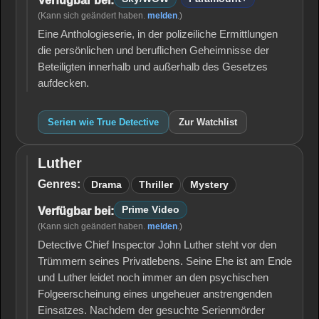
Verfügbar bei:
(Kann sich geändert haben.
melden
.)
Eine Anthologieserie, in der polizeiliche Ermittlungen
die persönlichen und beruflichen Geheimnisse der
Beteiligten innerhalb und außerhalb des Gesetzes
aufdecken.
Serien wie True Detective
Zur Watchlist
Luther
Luther
Genres:
Drama
Thriller
Mystery
Prime Video
Verfügbar bei:
(Kann sich geändert haben.
melden
.)
Detective Chief Inspector John Luther steht vor den
Trümmern seines Privatlebens. Seine Ehe ist am Ende
und Luther leidet noch immer an den psychischen
Folgeerscheinung eines ungeheuer anstrengenden
Einsatzes. Nachdem der gesuchte Serienmörder