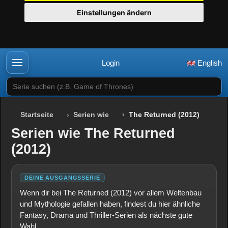
Einstellungen ändern
Login
English
Serie suchen (z.B. Game of Thrones)
Startseite
Serien wie
The Returned (2012)
Serien wie The Returned
(2012)
DEINE AUSGANGSSERIE
Wenn dir bei The Returned (2012) vor allem Weltenbau
und Mythologie gefallen haben, findest du hier ähnliche
Fantasy, Drama und Thriller-Serien als nächste gute
Wahl.