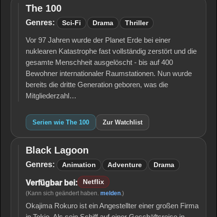
The 100
The
100
Genres:
Sci-Fi
Drama
Thriller
Vor 97 Jahren wurde der Planet Erde bei einer
nuklearen Katastrophe fast vollständig zerstört und die
gesamte Menschheit ausgelöscht - bis auf 400
Bewohner internationaler Raumstationen. Nun wurde
bereits die dritte Generation geboren, was die
Mitgliederzahl…
Serien wie The 100
Zur Watchlist
Black Lagoon
Black
Lagoon
Genres:
Animation
Adventure
Drama
Netflix
Verfügbar bei:
(Kann sich geändert haben.
melden
.)
Okajima Rokuro ist ein Angestellter einer großen Firma