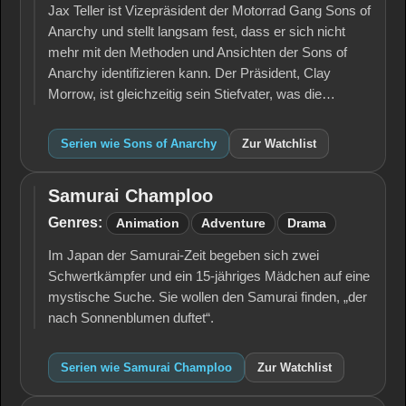
Jax Teller ist Vizepräsident der Motorrad Gang Sons of
Anarchy und stellt langsam fest, dass er sich nicht
mehr mit den Methoden und Ansichten der Sons of
Anarchy identifizieren kann. Der Präsident, Clay
Morrow, ist gleichzeitig sein Stiefvater, was die…
Serien wie Sons of Anarchy
Zur Watchlist
Samurai Champloo
Samurai
Champloo
Genres:
Animation
Adventure
Drama
Im Japan der Samurai-Zeit begeben sich zwei
Schwertkämpfer und ein 15-jähriges Mädchen auf eine
mystische Suche. Sie wollen den Samurai finden, „der
nach Sonnenblumen duftet“.
Serien wie Samurai Champloo
Zur Watchlist