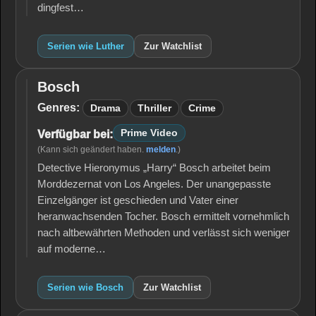
dingfest…
Serien wie Luther
Zur Watchlist
Bosch
Bosch
Genres:
Drama
Thriller
Crime
Prime Video
Verfügbar bei:
(Kann sich geändert haben.
melden
.)
Detective Hieronymus „Harry“ Bosch arbeitet beim
Morddezernat von Los Angeles. Der unangepasste
Einzelgänger ist geschieden und Vater einer
heranwachsenden Tocher. Bosch ermittelt vornehmlich
nach altbewährten Methoden und verlässt sich weniger
auf moderne…
Serien wie Bosch
Zur Watchlist