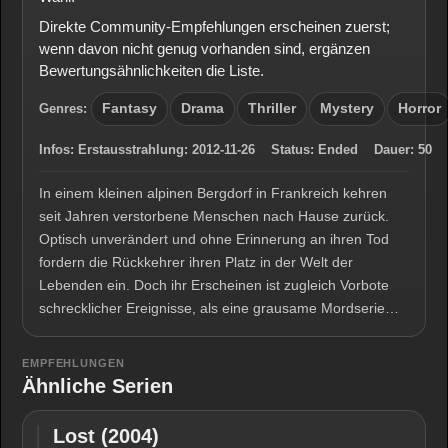
Direkte Community-Empfehlungen erscheinen zuerst;
wenn davon nicht genug vorhanden sind, ergänzen
Bewertungsähnlichkeiten die Liste.
Genres:
Fantasy
Drama
Thriller
Mystery
Horror
Infos:
Erstausstrahlung:
2012-11-26
Status:
Ended
Dauer:
50
In einem kleinen alpinen Bergdorf in Frankreich kehren
seit Jahren verstorbene Menschen nach Hause zurück.
Optisch unverändert und ohne Erinnerung an ihren Tod
fordern die Rückkehrer ihren Platz in der Welt der
Lebenden ein. Doch ihr Erscheinen ist zugleich Vorbote
schrecklicher Ereignisse, als eine grausame Mordserie…
EMPFEHLUNGEN
Ähnliche Serien
Lost (2004)
Lost