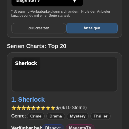
* Streaming-Verfügbarkeit kann sich ändern. Prüfe den Anbieter
kurz, bevor du mit einer Serie startest.
Anzeigen
Zurücksetzen
Serien Charts: Top 20
Sherlock
1. Sherlock
(9/10 Sterne)
Genre:
Crime
Drama
Mystery
Thriller
Verfügbar bei:
Disney+
MagentaTV