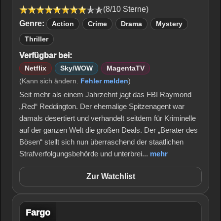
(8/10 Sterne)
Genre:
Action
Crime
Drama
Mystery
Thriller
Verfügbar bei:
Netflix
Sky/WOW
MagentaTV
(Kann sich ändern.
Fehler melden
)
Seit mehr als einem Jahrzehnt jagt das FBI Raymond
„Red“ Reddington. Der ehemalige Spitzenagent war
damals desertiert und verhandelt seitdem für Kriminelle
auf der ganzen Welt die großen Deals. Der „Berater des
Bösen“ stellt sich nun überraschend der staatlichen
Strafverfolgungsbehörde und unterbrei...
mehr
Zur Watchlist
Fargo