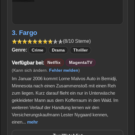
3. Fargo
(8/10 Sterne)
Genre:
Crime
Drama
Thriller
Verfügbar bei:
Netflix
MagentaTV
(Kann sich ändern.
Fehler melden
)
Im Januar 2006 kommt Lorne Malvos Auto in Bemidji,
Minnesota nach einen Zusammenstoß mit einen Reh
zum liegen. Kurz darauf flieht ein nur in Unterwäsche
gekleideter Mann aus dem Kofferraum in den Wald. Im
weiteren Verlauf der Handlung lernen wir den
Versicherungskaufmann Lester Nygaard kennen,
einen...
mehr