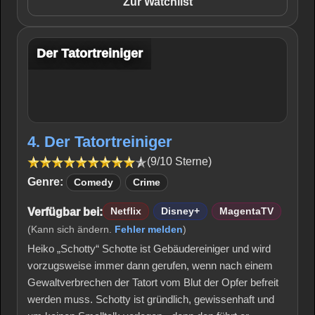
Zur Watchlist
Der Tatortreiniger
4. Der Tatortreiniger
(9/10 Sterne)
Genre:
Comedy
Crime
Verfügbar bei:
Netflix
Disney+
MagentaTV
(Kann sich ändern.
Fehler melden
)
Heiko „Schotty“ Schotte ist Gebäudereiniger und wird
vorzugsweise immer dann gerufen, wenn nach einem
Gewaltverbrechen der Tatort vom Blut der Opfer befreit
werden muss. Schotty ist gründlich, gewissenhaft und