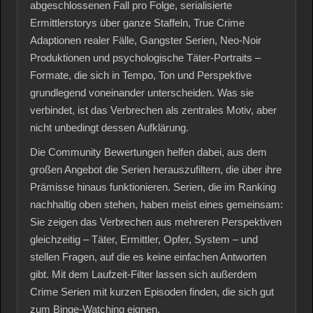
abgeschlossenen Fall pro Folge, serialisierte
Ermittlerstorys über ganze Staffeln, True Crime
Adaptionen realer Fälle, Gangster Serien, Neo-Noir
Produktionen und psychologische Täter-Portraits –
Formate, die sich in Tempo, Ton und Perspektive
grundlegend voneinander unterscheiden. Was sie
verbindet, ist das Verbrechen als zentrales Motiv, aber
nicht unbedingt dessen Aufklärung.
Die Community Bewertungen helfen dabei, aus dem
großen Angebot die Serien herauszufiltern, die über ihre
Prämisse hinaus funktionieren. Serien, die im Ranking
nachhaltig oben stehen, haben meist eines gemeinsam:
Sie zeigen das Verbrechen aus mehreren Perspektiven
gleichzeitig – Täter, Ermittler, Opfer, System – und
stellen Fragen, auf die es keine einfachen Antworten
gibt. Mit dem Laufzeit-Filter lassen sich außerdem
Crime Serien mit kurzen Episoden finden, die sich gut
zum Binge-Watching eignen.