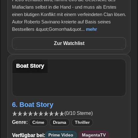
Mafiaclans selbst in die Hand - und muss als Erstes
einen blutigen Konflikt mit einem verfeindeten Clan lösen.
Autor Roberto Savinano kreierte auf Basis seines
Bestsellers &quot;Gomorrha&quot...
mehr
Zur Watchlist
Boat Story
6. Boat Story
(0/10 Sterne)
Genre:
Crime
Drama
Thriller
Verfügbar bei:
Prime Video
MagentaTV