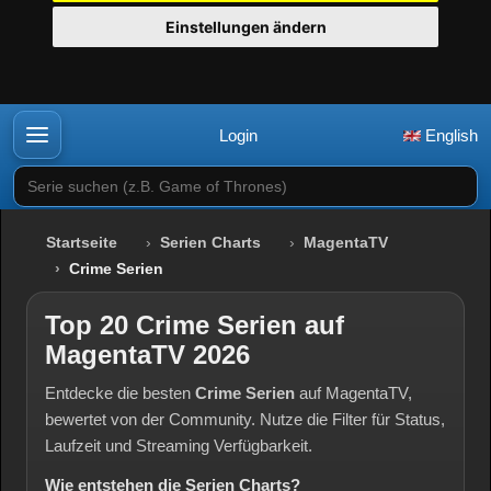
Einstellungen ändern
Login
English
Serie suchen (z.B. Game of Thrones)
Startseite
Serien Charts
MagentaTV
Crime Serien
Top 20 Crime Serien auf
MagentaTV 2026
Entdecke die besten
Crime Serien
auf MagentaTV,
bewertet von der Community. Nutze die Filter für Status,
Laufzeit und Streaming Verfügbarkeit.
Wie entstehen die Serien Charts?