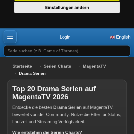
Einstellungen ändern
Login
English
Serie suchen (z.B. Game of Thrones)
Startseite
Serien Charts
MagentaTV
Drama Serien
Top 20 Drama Serien auf
MagentaTV 2026
Entdecke die besten
Drama Serien
auf MagentaTV,
bewertet von der Community. Nutze die Filter für Status,
Laufzeit und Streaming Verfügbarkeit.
Wie entstehen die Serien Charts?