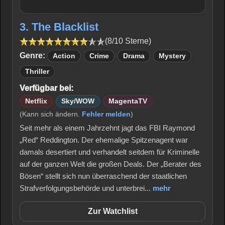
3. The Blacklist
(8/10 Sterne)
Genre:
Action
Crime
Drama
Mystery
Thriller
Verfügbar bei:
Netflix
Sky/WOW
MagentaTV
(Kann sich ändern.
Fehler melden
)
Seit mehr als einem Jahrzehnt jagt das FBI Raymond
„Red“ Reddington. Der ehemalige Spitzenagent war
damals desertiert und verhandelt seitdem für Kriminelle
auf der ganzen Welt die großen Deals. Der „Berater des
Bösen“ stellt sich nun überraschend der staatlichen
Strafverfolgungsbehörde und unterbrei...
mehr
Zur Watchlist