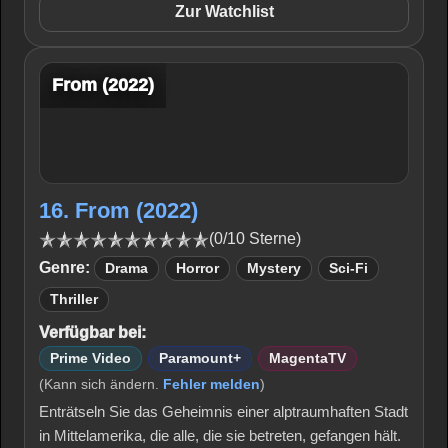
Zur Watchlist
From (2022)
16. From (2022)
(0/10 Sterne)
Genre:
Drama
Horror
Mystery
Sci-Fi
Thriller
Verfügbar bei:
Prime Video
Paramount+
MagentaTV
(Kann sich ändern.
Fehler melden
)
Enträtseln Sie das Geheimnis einer alptraumhaften Stadt
in Mittelamerika, die alle, die sie betreten, gefangen hält.