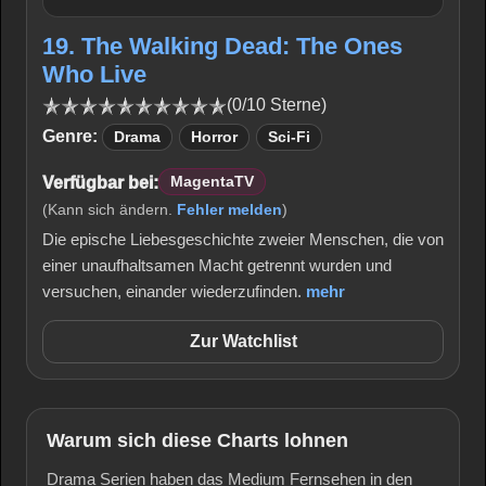
19. The Walking Dead: The Ones
Who Live
(0/10 Sterne)
Genre:
Drama
Horror
Sci-Fi
Verfügbar bei:
MagentaTV
(Kann sich ändern.
Fehler melden
)
Die epische Liebesgeschichte zweier Menschen, die von
einer unaufhaltsamen Macht getrennt wurden und
versuchen, einander wiederzufinden.
mehr
Zur Watchlist
Warum sich diese Charts lohnen
Drama Serien haben das Medium Fernsehen in den