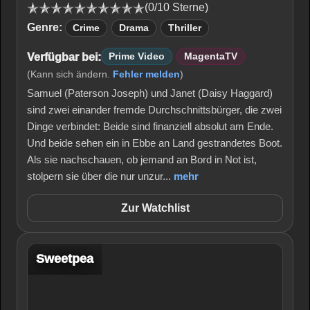
(0/10 Sterne)
Genre:
Crime
Drama
Thriller
Verfügbar bei:
Prime Video
MagentaTV
(Kann sich ändern.
Fehler melden
)
Samuel (Paterson Joseph) und Janet (Daisy Haggard)
sind zwei einander fremde Durchschnittsbürger, die zwei
Dinge verbindet: Beide sind finanziell absolut am Ende.
Und beide sehen ein in Ebbe an Land gestrandetes Boot.
Als sie nachschauen, ob jemand an Bord in Not ist,
stolpern sie über die nur unzur...
mehr
Zur Watchlist
Sweetpea