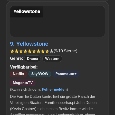
Yellowstone
9. Yellowstone
(9/10 Sterne)
Genre:
Drama
Western
Verfügbar bei:
Netflix
Sky/WOW
Paramount+
MagentaTV
(Kann sich ändern.
Fehler melden
)
Die Familie Dutton kontrolliert die größte Ranch der
Vereinigten Staaten. Familienoberhaupt John Dutton
(Kevin Costner) sieht seinen Besitz immer wieder
Angriffen ausgesetzt – von Landentwicklern, einem