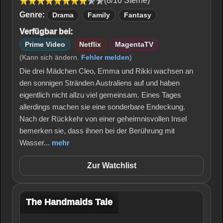
(8/10 Sterne)
Genre:
Drama
Family
Fantasy
Verfügbar bei:
Prime Video
Netflix
MagentaTV
(Kann sich ändern.
Fehler melden
)
Die drei Mädchen Cleo, Emma und Rikki wachsen an
den sonnigen Stränden Australiens auf und haben
eigentlich nicht allzu viel gemeinsam. Eines Tages
allerdings machen sie eine sonderbare Endeckung.
Nach der Rückkehr von einer geheimnisvollen Insel
bemerken sie, dass ihnen bei der Berührung mit
Wasser...
mehr
Zur Watchlist
The Handmaids Tale