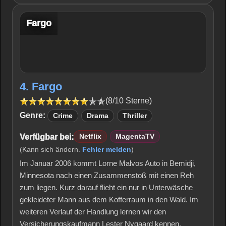
Fargo
4. Fargo
(8/10 Sterne)
Genre:
Crime
Drama
Thriller
Verfügbar bei:
Netflix
MagentaTV
(Kann sich ändern.
Fehler melden
)
Im Januar 2006 kommt Lorne Malvos Auto in Bemidji,
Minnesota nach einen Zusammenstoß mit einen Reh
zum liegen. Kurz darauf flieht ein nur in Unterwäsche
gekleideter Mann aus dem Kofferraum in den Wald. Im
weiteren Verlauf der Handlung lernen wir den
Versicherungskaufmann Lester Nygaard kennen,