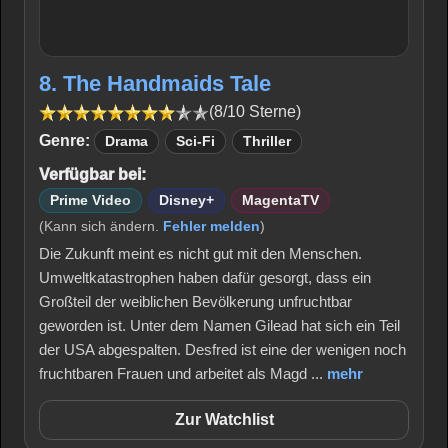
8. The Handmaids Tale
(8/10 Sterne)
Genre:
Drama
Sci-Fi
Thriller
Verfügbar bei:
Prime Video
Disney+
MagentaTV
(Kann sich ändern.
Fehler melden
)
Die Zukunft meint es nicht gut mit den Menschen.
Umweltkatastrophen haben dafür gesorgt, dass ein
Großteil der weiblichen Bevölkerung unfruchtbar
geworden ist. Unter dem Namen Gilead hat sich ein Teil
der USA abgespalten. Desfred ist eine der wenigen noch
fruchtbaren Frauen und arbeitet als Magd ...
mehr
Zur Watchlist