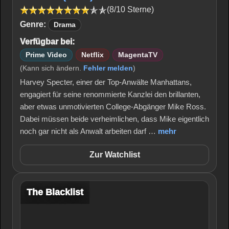
(8/10 Sterne)
Genre:
Drama
Verfügbar bei:
Prime Video
Netflix
MagentaTV
(Kann sich ändern.
Fehler melden
)
Harvey Specter, einer der Top-Anwälte Manhattans,
engagiert für seine renommierte Kanzlei den brillanten,
aber etwas unmotivierten College-Abgänger Mike Ross.
Dabei müssen beide verheimlichen, dass Mike eigentlich
noch gar nicht als Anwalt arbeiten darf …
mehr
Zur Watchlist
The Blacklist