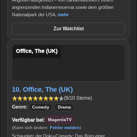
angrenzenden Indianerreservat sowie dem größten
Nationalpark der USA.
mehr
Zur Watchlist
Office, The (UK)
10. Office, The (UK)
(9/10 Sterne)
Genre:
Comedy
Drama
Verfügbar bei:
MagentaTV
(Kann sich ändern.
Fehler melden
)
Schauplatz der Doku-Comedy: Das Büro einer