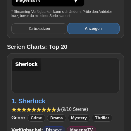
* Streaming-Verfügbarkeit kann sich ändern. Prüfe den Anbieter
kurz, bevor du mit einer Serie startest.
Anzeigen
Zurücksetzen
Serien Charts: Top 20
Sherlock
1. Sherlock
(9/10 Sterne)
Genre:
Crime
Drama
Mystery
Thriller
Verfügbar bei:
Disney+
MagentaTV