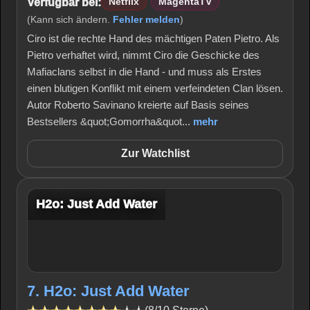
Verfügbar bei:
Netflix
MagentaTV
(Kann sich ändern.
Fehler melden
)
Ciro ist die rechte Hand des mächtigen Paten Pietro. Als
Pietro verhaftet wird, nimmt Ciro die Geschicke des
Mafiaclans selbst in die Hand - und muss als Erstes
einen blutigen Konflikt mit einem verfeindeten Clan lösen.
Autor Roberto Savinano kreierte auf Basis seines
Bestsellers &quot;Gomorrha&quot...
mehr
Zur Watchlist
H2o: Just Add Water
7. H2o: Just Add Water