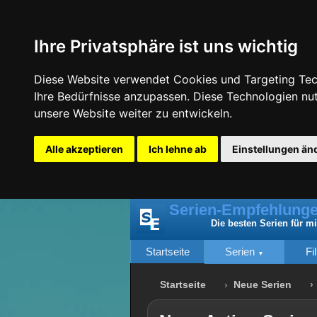
Ihre Privatsphäre ist uns wichtig
Diese Website verwendet Cookies und Targeting Tech
Ihre Bedürfnisse anzupassen. Diese Technologien n
unsere Website weiter zu entwickeln.
Alle akzeptieren
Ich lehne ab
Einstellungen än
Serien-Empfehlunge
Die besten Serien für m
Startseite
Serien
Fi
Startseite
Neue Serien