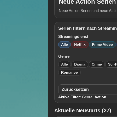
Neue Action Serien
Neue Action Serien und neue Action 
Serien filtern nach Streami
Streamingdienst
Alle
Netflix
Prime Video
Genre
Alle
Drama
Crime
Sci-F
Romance
Zurücksetzen
Aktive Filter:
Genre:
Action
Aktuelle Neustarts (27)