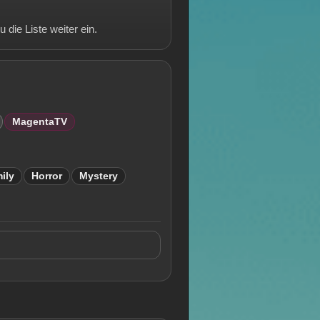
 die Liste weiter ein.
MagentaTV
ily
Horror
Mystery