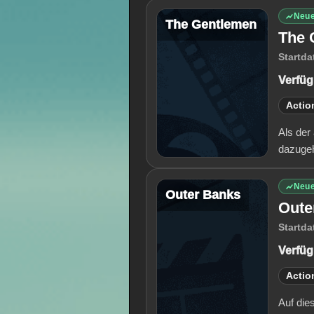
Neue
The Gentlemen
The 
Startda
Verfüg
Actio
Als der
dazugeh
Neue
Outer Banks
Oute
Startda
Verfüg
Actio
Auf die