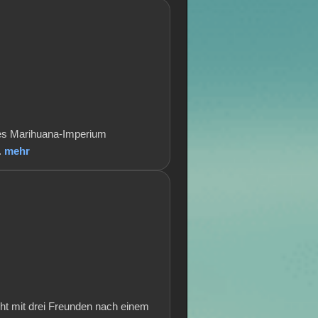
iges Marihuana-Imperium
.
mehr
cht mit drei Freunden nach einem