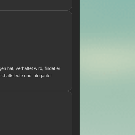
 hat, verhaftet wird, findet er
chäftsleute und intriganter