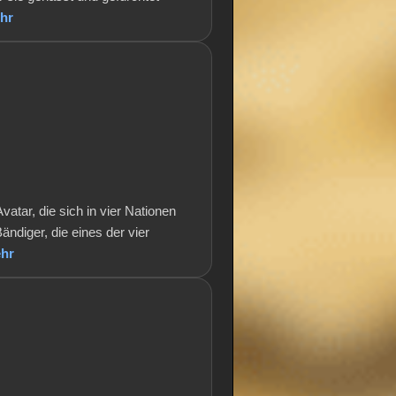
hr
tar, die sich in vier Nationen
ändiger, die eines der vier
hr