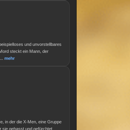
eispielloses und unvorstellbares
Mord steckt ein Mann, der
...
mehr
e, in der die X-Men, eine Gruppe
r sie gehasst und gefürchtet